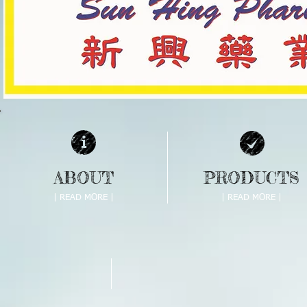
ABOUT
PRODUCTS
| READ MORE |
| READ MORE |